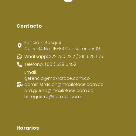
Contacto
Edificio El Bosque
Calle 134 No. 7B-83 Consultorio 809
Whatsapp: 322 750 2212 / 310 625 1175
Teléfono: (601) 528 5452
Email:
gerencia@maxiloface.com.co
administracion@maxiloface.com.co
dra.guerra@maxiloface.com.co
teitoguerra@hotmail.com
Horarios