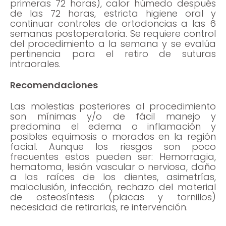
primeras 72 horas), calor húmedo después
de las 72 horas, estricta higiene oral y
continuar controles de ortodoncias a las 6
semanas postoperatoria. Se requiere control
del procedimiento a la semana y se evalúa
pertinencia para el retiro de suturas
intraorales.
Recomendaciones
Las molestias posteriores al procedimiento
son mínimas y/o de fácil manejo y
predomina el edema o inflamación y
posibles equimosis o morados en la región
facial. Aunque los riesgos son poco
frecuentes estos pueden ser: Hemorragia,
hematoma, lesión vascular o nerviosa, daño
a las raíces de los dientes, asimetrías,
maloclusión, infección, rechazo del material
de osteosíntesis (placas y tornillos)
necesidad de retirarlas, re intervención.