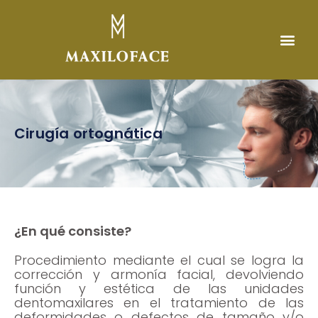
Cirugía ortognática
¿En qué consiste?
Procedimiento mediante el cual se logra la
corrección y armonía facial, devolviendo
función y estética de las unidades
dentomaxilares en el tratamiento de las
deformidades o defectos de tamaño y/o